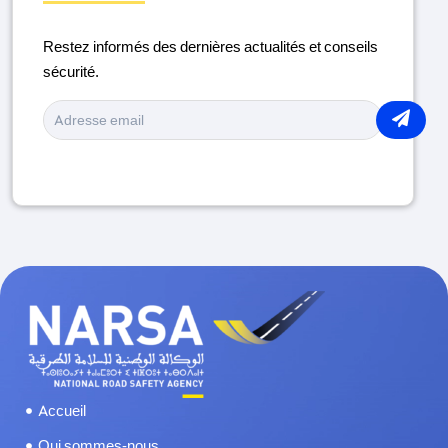
ENTRETIEN DU VÉHICULE
Restez informés des dernières actualités et conseils
LA ROUTE
sécurité.
MÉDICAMENTS ET CONDUITE
MOTO
PIÉTONS
PORT DU CASQUE
RAMADAN
SÉCURITÉ ROUTIÈRE
Accueil
SERVICES
Qui sommes-nous