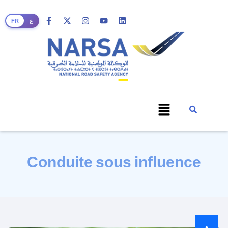
FR
ع
Conduite sous influence