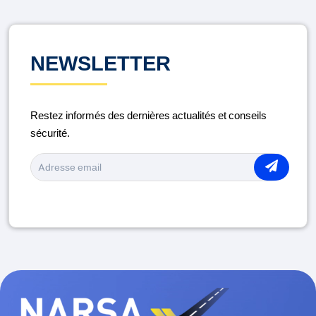
CONTRÔLE TECHNIQUE
DISTRACTION AU VOLANT
NEWSLETTER
ENTRETIEN DU VÉHICULE
Restez informés des dernières actualités et conseils
LA ROUTE
sécurité.
MÉDICAMENTS ET CONDUITE
MOTO
PIÉTONS
PORT DU CASQUE
RAMADAN