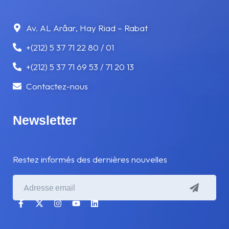
VITESSE
Av. AL Arâar, Hay Riad – Rabat
+(212) 5 37 71 22 80 / 01
VOYAGE
+(212) 5 37 71 69 53 / 71 20 13
Contactez-nous
Newsletter
Restez informés des dernières nouvelles