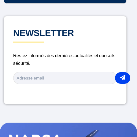
CONTRÔLE TECHNIQUE
DISTRACTION AU VOLANT
NEWSLETTER
ENTRETIEN DU VÉHICULE
Restez informés des dernières actualités et conseils
LA ROUTE
sécurité.
MÉDICAMENTS ET CONDUITE
MOTO
PIÉTONS
PORT DU CASQUE