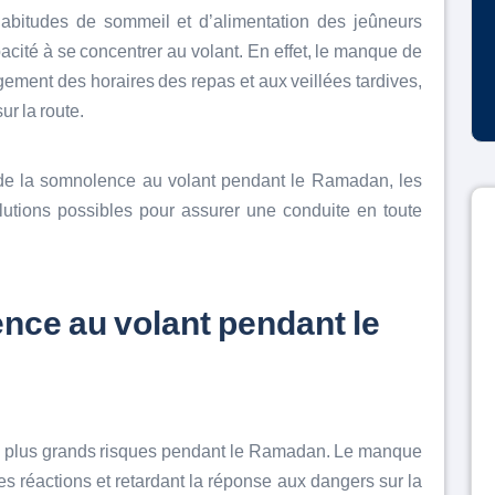
abitudes de sommeil et d’alimentation des jeûneurs
acité à se concentrer au volant. En effet, le manque de
ment des horaires des repas et aux veillées tardives,
r la route.
t de la somnolence au volant pendant le Ramadan, les
lutions possibles pour assurer une conduite en toute
nce au volant pendant le
es plus grands risques pendant le Ramadan. Le manque
es réactions et retardant la réponse aux dangers sur la