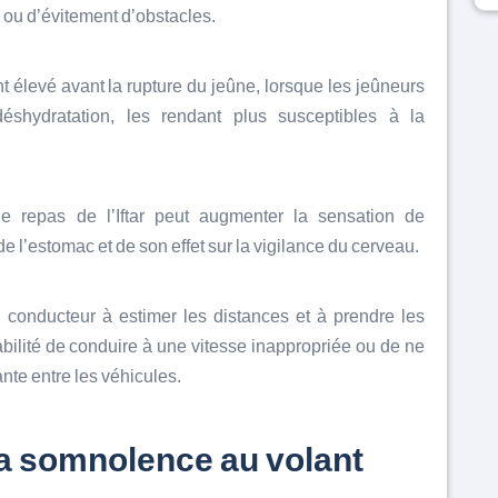
 ou d’évitement d’obstacles.
 élevé avant la rupture du jeûne, lorsque les jeûneurs
éshydratation, les rendant plus susceptibles à la
e repas de l’Iftar peut augmenter la sensation de
e l’estomac et de son effet sur la vigilance du cerveau.
u conducteur à estimer les distances et à prendre les
bilité de conduire à une vitesse inappropriée ou de ne
nte entre les véhicules.
la somnolence au volant