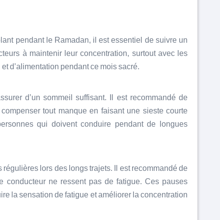
lant pendant le Ramadan, il est essentiel de suivre un
eurs à maintenir leur concentration, surtout avec les
t d’alimentation pendant ce mois sacré.
assurer d’un sommeil suffisant. Il est recommandé de
e compenser tout manque en faisant une sieste courte
personnes qui doivent conduire pendant de longues
 régulières lors des longs trajets. Il est recommandé de
 le conducteur ne ressent pas de fatigue. Ces pauses
uire la sensation de fatigue et améliorer la concentration