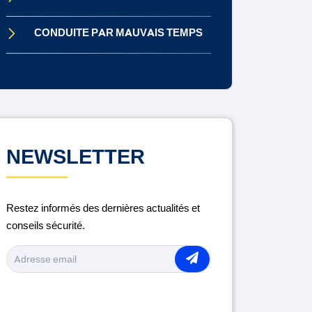
CONDUITE PAR MAUVAIS TEMPS
CONDUITE SOUS INFLUENCE
CONTRÔLE TECHNIQUE
DISTRACTION AU VOLANT
NEWSLETTER
ENTRETIEN DU VÉHICULE
Restez informés des dernières actualités et
LA ROUTE
conseils sécurité.
MÉDICAMENTS ET CONDUITE
MOTO