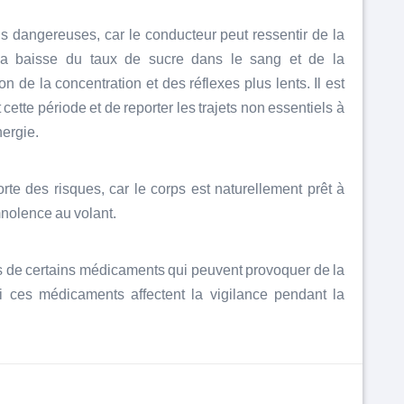
lus dangereuses, car le conducteur peut ressentir de la
 la baisse du taux de sucre dans le sang et de la
n de la concentration et des réflexes plus lents. Il est
ette période et de reporter les trajets non essentiels à
nergie.
te des risques, car le corps est naturellement prêt à
mnolence au volant.
fets de certains médicaments qui peuvent provoquer de la
 ces médicaments affectent la vigilance pendant la