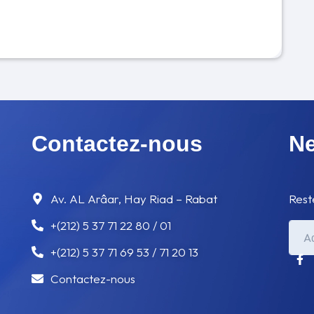
Contactez-nous
Ne
Av. AL Arâar, Hay Riad – Rabat
Rest
+(212) 5 37 71 22 80 / 01
+(212) 5 37 71 69 53 / 71 20 13
Contactez-nous