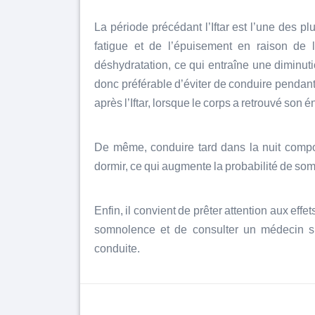
La période précédant l’Iftar est l’une des p
fatigue et de l’épuisement en raison de
déshydratation, ce qui entraîne une diminutio
donc préférable d’éviter de conduire pendant c
après l’Iftar, lorsque le corps a retrouvé son é
De même, conduire tard dans la nuit compor
dormir, ce qui augmente la probabilité de so
Enfin, il convient de prêter attention aux ef
somnolence et de consulter un médecin si
conduite.