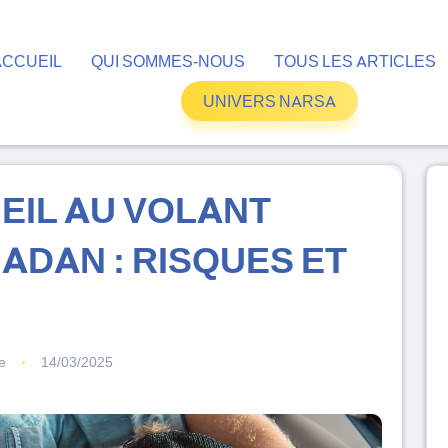
ACCUEIL
QUI SOMMES-NOUS
TOUS LES ARTICLES
UNIVERS NARSA
EIL AU VOLANT
ADAN : RISQUES ET
e
14/03/2025