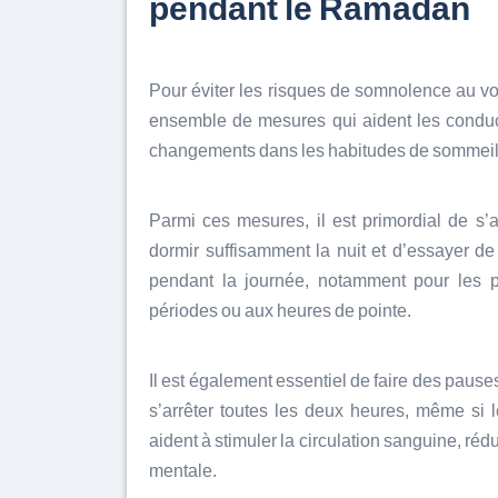
pendant le Ramadan
Pour éviter les risques de somnolence au vo
ensemble de mesures qui aident les conduct
changements dans les habitudes de sommeil e
Parmi ces mesures, il est primordial de s’
dormir suffisamment la nuit et d’essayer d
pendant la journée, notamment pour les 
périodes ou aux heures de pointe.
Il est également essentiel de faire des pauses
s’arrêter toutes les deux heures, même si
aident à stimuler la circulation sanguine, réd
mentale.