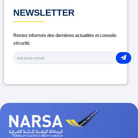
DISTRACTION AU VOLANT
NEWSLETTER
ENTRETIEN DU VÉHICULE
Restez informés des dernières actualités et conseils
LA ROUTE
sécurité.
MÉDICAMENTS ET CONDUITE
MOTO
PIÉTONS
PORT DU CASQUE
RAMADAN
SÉCURITÉ ROUTIÈRE