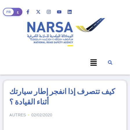
FR
ع
كيف تتصرف إذا انفجر إطار سيارتك
أثناء القيادة ؟
AUTRES
02/02/2020