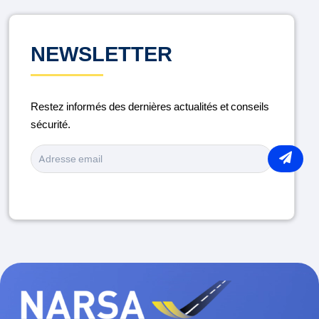
CONTRÔLE TECHNIQUE
DISTRACTION AU VOLANT
NEWSLETTER
ENTRETIEN DU VÉHICULE
Restez informés des dernières actualités et conseils
LA ROUTE
sécurité.
MÉDICAMENTS ET CONDUITE
MOTO
PIÉTONS
PORT DU CASQUE
RAMADAN