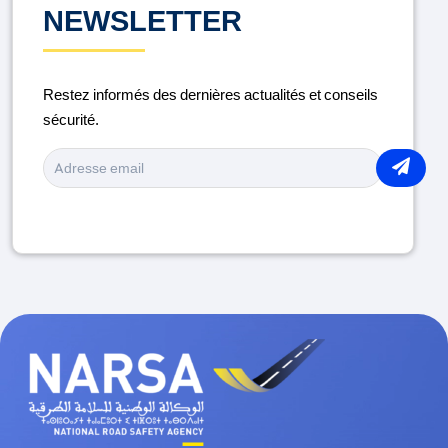
DISTRACTION AU VOLANT
NEWSLETTER
ENTRETIEN DU VÉHICULE
Restez informés des dernières actualités et conseils
LA ROUTE
sécurité.
MÉDICAMENTS ET CONDUITE
MOTO
PIÉTONS
PORT DU CASQUE
RAMADAN
SÉCURITÉ ROUTIÈRE