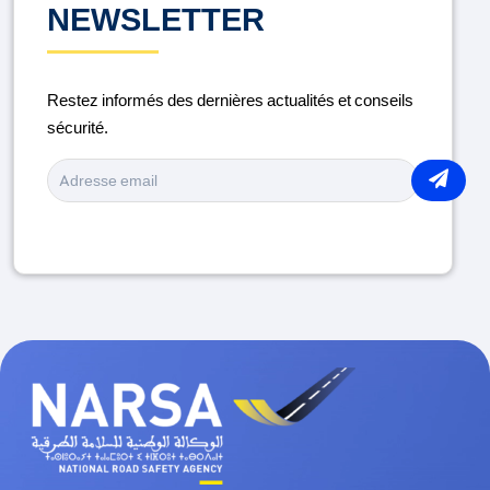
NEWSLETTER
ENTRETIEN DU VÉHICULE
Restez informés des dernières actualités et conseils
LA ROUTE
sécurité.
MÉDICAMENTS ET CONDUITE
MOTO
PIÉTONS
PORT DU CASQUE
RAMADAN
SÉCURITÉ ROUTIÈRE