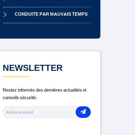
CONDUITE PAR MAUVAIS TEMPS
CONDUITE SOUS INFLUENCE
CONTRÔLE TECHNIQUE
DISTRACTION AU VOLANT
NEWSLETTER
ENTRETIEN DU VÉHICULE
Restez informés des dernières actualités et
LA ROUTE
conseils sécurité.
MÉDICAMENTS ET CONDUITE
MOTO