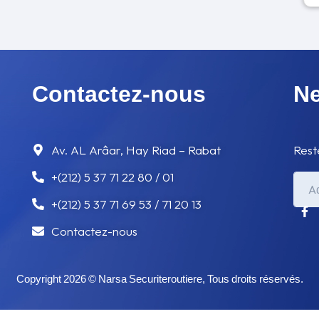
Contactez-nous
Ne
Av. AL Arâar, Hay Riad – Rabat
Rest
+(212) 5 37 71 22 80 / 01
+(212) 5 37 71 69 53 / 71 20 13
Contactez-nous
Copyright 2026 © Narsa Securiteroutiere, Tous droits réservés.