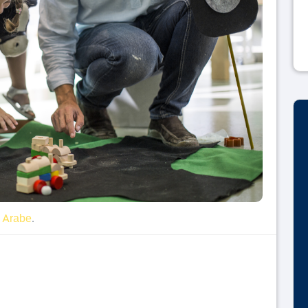
Arabe
n
.