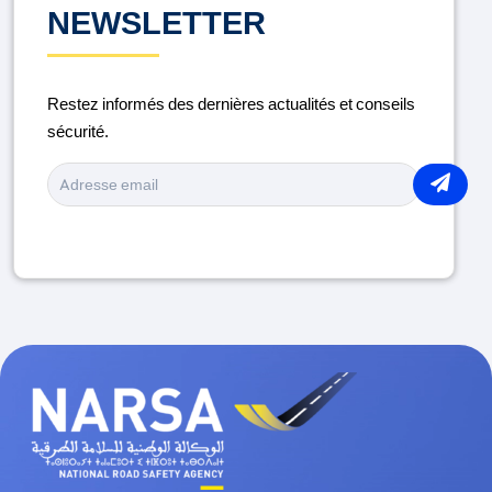
DISTRACTION AU VOLANT
NEWSLETTER
ENTRETIEN DU VÉHICULE
Restez informés des dernières actualités et conseils
LA ROUTE
sécurité.
MÉDICAMENTS ET CONDUITE
MOTO
PIÉTONS
PORT DU CASQUE
RAMADAN
SÉCURITÉ ROUTIÈRE