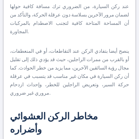
عند ركن السيارة، من الضروري ترك مسافة كافية حولها
لضمان مرور الآخرين بسلاسة دون عرقلة الحركة، والتأكد من
أن المساحة المتاحة كافية لتجنب الاصطدام بالمركبات
المجاورة.
ينصح أيضا بتفادي الركن عند التقاطعات، أو في المنعطفات،
أو بالقرب من ممرات الراجلين، حيث قد يؤدي ذلك إلى تقليل
مجال رؤية السائقين الآخرين، مما يزيد من خطر الحوادث. كما
أن ركن السيارة في مكان غير مناسب قد يتسبب في عرقلة
حركة السير، وتعريض الراجلين للخطر، وإحداث ازدحام
مروري غير ضروري.
مخاطر
الركن
العشوائي
وأضراره