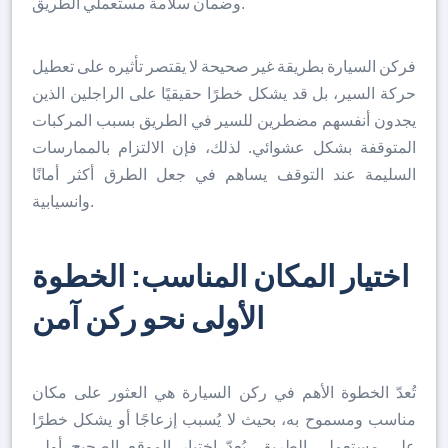
وضمان سلامة مستعملي الطريق.
فركن السيارة بطريقة غير صحيحة لا يقتصر تأثيره على تعطيل
حركة السير، بل قد يشكل خطرًا حقيقيًا على الراجلين الذين
يجدون أنفسهم مضطرين للسير في الطريق بسبب المركبات
المتوقفة بشكل عشوائي. لذلك، فإن الالتزام بالممارسات
السليمة عند التوقف يساهم في جعل الطرق أكثر أمانًا
وانسيابية.
اختيار
المكان
المناسب
:
الخطوة
الأولى
نحو
ركن
آمن
تُعدّ الخطوة الأهم في ركن السيارة هي العثور على مكان
مناسب ومسموح به، بحيث لا يُسبب إزعاجًا أو يشكل خطرًا
على مستعملي الطريق. يُعدّ اختيار الموقع الصحيح أولى