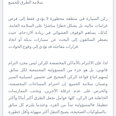
سلامة الطرق للجميع.
ركن السيارة في منطقة محظورة لا يؤدي فقط إلى فرض
غرامات مالية، بل يشكل خطرًا مباشرًا على السلامة العامة.
كذلك، يساهم الوقوف العشوائي في زيادة الازدحام، حيث
يضطر السائقون إلى البحث عن مسارات بديلة أو اتخاذ
قرارات مفاجئة قد تؤدي إلى وقوع الحوادث.
لذا، فإن الالتزام بالأماكن المخصصة للركن ليس مجرد التزام
قانوني، بل هو جزء من المسؤولية المجتمعية لكل سائق.
يُسهم اتباع قواعد الركن الصحيح في تحسين انسيابية السير
وضمان سلامة الجميع. إن احترام المساحات المخصصة،
والحرص على عدم عرقلة الآخرين، وتجنب الممارسات
الخاطئة في الركن، كلها عوامل تجعل الطرق أكثر أمانًا وأكثر
تنظيمًا. فالمسؤولية تبدأ من الفرد، وعندما يلتزم كل سائق
بالسلوكيات الصحيحة، يصبح التنقل أكثر سهولة وأقل خطورة.