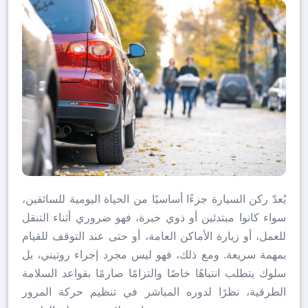
يُعدّ ركن السيارة جزءًا أساسيًا من الحياة اليومية للسائقين،
سواء كانوا مبتدئين أو ذوي خبرة، فهو ضروري أثناء التنقل
للعمل، أو زيارة الأماكن العامة، أو حتى عند التوقف للقيام
بمهمة سريعة. ومع ذلك، فهو ليس مجرد إجراء روتيني، بل
سلوك يتطلب انتباهًا خاصًا والتزامًا صارمًا بقواعد السلامة
الطرقية، نظرًا لدوره المباشر في تنظيم حركة المرور