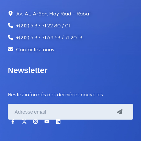
VITESSE
Av. AL Arâar, Hay Riad – Rabat
+(212) 5 37 71 22 80 / 01
VOYAGE
+(212) 5 37 71 69 53 / 71 20 13
Contactez-nous
Newsletter
Restez informés des dernières nouvelles