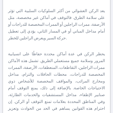
يعد الركن العشوائي من أكثر السلوكيات السلبية التي تؤثر
على سلامة الطرق. فالتوقف في أماكن غير مخصصة، مثل
الأرصفة، ممرات الراجلين أو الممرات المخصصة للدراجات أو
أمام مداخل المباني أو في المسار الثاني، يؤدي إلى تعطيل
حركة السير ويعرض الراجلين للخطر.
يحظر الركن في عدة أماكن محددة حفاظًا على انسيابية
المرور وسلامة جميع مستعملي الطريق. تشمل هذه الأماكن
ممرات الراجلين، التقاطعات، المنعطفات، الأرصفة، الممرات
المخصصة للدراجات، محطات الحافلات والترام، مداخل
ومخارج المرائب، والمواقف المخصصة للأشخاص ذوي
الاحتياجات الخاصة. بالإضافة إلى ذلك، يمنع التوقف أمام
صنابير الإطفاء، مداخل المستشفيات والخدمات الطارئة،
وفي المناطق المحددة بعلامات تمنع التوقف أو الركن. إن
احترام هذه القوانين يساهم في الحد من الحوادث وتعزيز