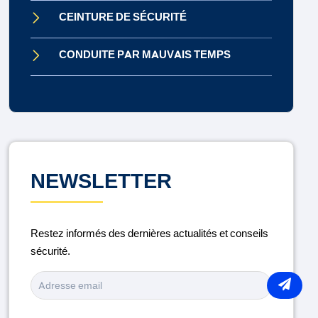
CEINTURE DE SÉCURITÉ
CONDUITE PAR MAUVAIS TEMPS
CONDUITE SOUS INFLUENCE
CONTRÔLE TECHNIQUE
DISTRACTION AU VOLANT
NEWSLETTER
ENTRETIEN DU VÉHICULE
Restez informés des dernières actualités et conseils
LA ROUTE
sécurité.
MÉDICAMENTS ET CONDUITE
MOTO