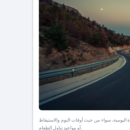
اة اليومية، سواء من حيث أوقات النوم والاستيقاظ
أو مواعيد تناول الطعام.