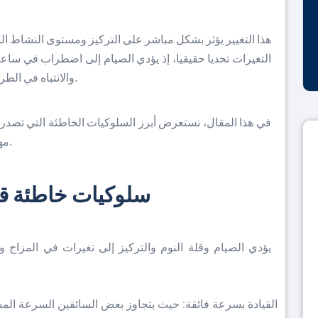
هذا التغيير يؤثر بشكل مباشر على التركيز ومستوى النشاط ال
التغيرات تحديا حقيقيا، إذ يؤدي الصيام إلى اضطراب في ساعات
والانتباه في الطريق، وبالتالي ينتج عنه حوادث سير، قد تزهق الأرواح.
في هذا المقال، نستعرض أبرز السلوكيات الخاطئة التي تصدر أ
مهمة للمساعدة على السياقة بأمان وتجنب المخاطر.
سلوكيات خاطئة ق
يؤدي الصيام وقلة النوم والتركيز إلى تغيرات في المزاج 
القيادة بسرعة فائقة: حيث يتجاوز بعض السائقين السرعة الم