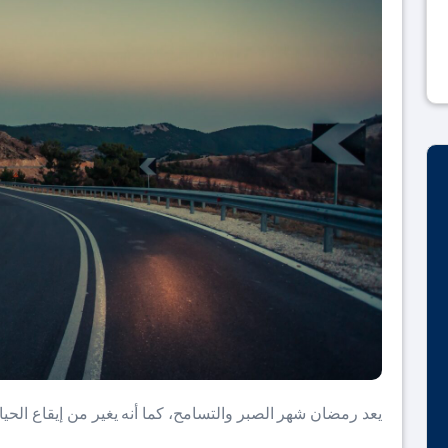
يعد رمضان شهر الصبر والتسامح، كما أنه يغير من إيقاع الحي