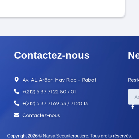
Contactez-nous
Ne
Av. AL Arâar, Hay Riad – Rabat
Rest
+(212) 5 37 71 22 80 / 01
+(212) 5 37 71 69 53 / 71 20 13
Contactez-nous
Copyright 2026 © Narsa Securiteroutiere, Tous droits réservés.