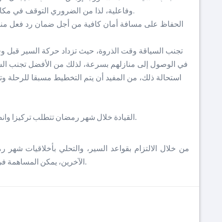
وفاعلية، لذا من الضروري التوقف في مكان آمن من أجل الاستراحة قبل مواصلة الرحلة.
الحفاظ على مسافة أمان كافية من أجل ضمان رد فعل مناس
تجنب السياقة وقت الذروة، حيث تزداد حركة السير قبل وق
في الوصول إلى منازلهم بسرعة، لذلك من الأفضل تجنب السي
استحالة ذلك، من المفيد أن يتم التخطيط مسبقا للرحلة و
القيادة خلال شهر رمضان تتطلب تركيزا وانضباطا أكبر، ضمانا لسلامة جميع مستعملي الطريق.
من خلال الالتزام بقواعد السير، والتحلي بأخلاقيات شهر ر
الآخرين، يمكن المساهمة في تقليل حدة الانفعالات التي تنتج عنها حوادث السير.