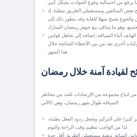
ج بعض السائقين ومستعملي الطريق متقلبا، إذ
والجوع يصبح سهلا للغاية وقد يتطور ذلك إلى
الهاتف أثناء السياقة، إضافة إلى تجاهل قوانين
كيات أخرى تعد من بين الأخطاء الشائعة خلال
هذا الشهر.
ح لقيادة آمنة خلال رمضان
د من اتباع مجموعة من الإرشادات للحد من مخاطر
السياقة طوال شهر رمضان، وهي كالآتي:
 كثيرا على التركيز وتجعل ردود الفعل بطيئة،
لذا من الواجب تنظيم وقت الراحة والنوم.
حواس السائق وبقية مستعملي الطريق أقل حدة