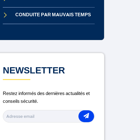
CONDUITE PAR MAUVAIS TEMPS
CONDUITE SOUS INFLUENCE
CONTRÔLE TECHNIQUE
DISTRACTION AU VOLANT
NEWSLETTER
ENTRETIEN DU VÉHICULE
Restez informés des dernières actualités et
LA ROUTE
conseils sécurité.
MÉDICAMENTS ET CONDUITE
MOTO