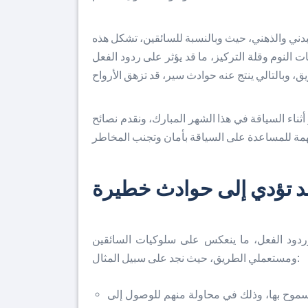
بدني والذهني، حيث وبالنسبة للسائقين، تشكل هذه
 النوم وقلة التركيز، ما قد يؤثر على ردود الفعل
ثناء السياقة في هذا الشهر المبارك، ونقدم نصائح
د تؤدي إلى حوادث خطيرة
وردود الفعل، ما ينعكس على سلوكيات السائقين
ومستعملي الطريق، حيث نجد على سبيل المثال:
سموح بها، وذلك في محاولة منهم للوصول إلى