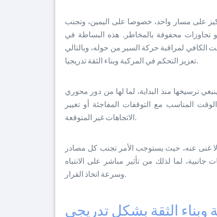
تركيز على مسار واحد، خصوصا على اليمين، وتجنب
أو تجاوزات محفوفة بالمخاطر. هذه البساطة في
قت الكافي لمراقبة حركة السير من حوله، وبالتالي
تعزيز التحكم في المركبة وبناء الثقة تدريجيا.
نبغي ترسيخها منذ البداية، لما لها من دور محوري
وقت المناسب مع التوقفات المفاجئة أو تغيير
الاتجاهات غير المتوقعة.
ا لا غنى عنه، حيث يستوجب الأمر تجنب كل مصادر
 جانبية، لما لذلك من تأثير مباشر على الانتباه
وسرعة اتخاذ القرار.
 وبناء الثقة بشكل تدريجي