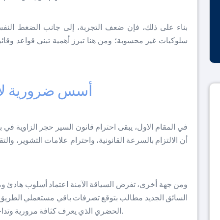
بناء على ذلك، فإن ضعف التجربة، إلى جانب الضغط النفسي 
سلوكيات غير محسوبة؛ ومن هنا تبرز أهمية تبني قواعد وقائي
أسس ضرورية ل
في المقام الاول، يبقى احترام قانون السير حجر الزاوية في
أن الالتزام بالسرعة القانونية، واحترام علامات التشوير، وال
ومن جهة أخرى، تفرض السياقة الآمنة اعتماد أسلوب هادئ ومتز
السائق الجديد مطالب بتوقع تصرفات باقي مستعملي الطريق، 
الحضري الذي يعرف كثافة مرورية وتداخلا بين المركبات والراجلين والفئات عديمة الحماية.