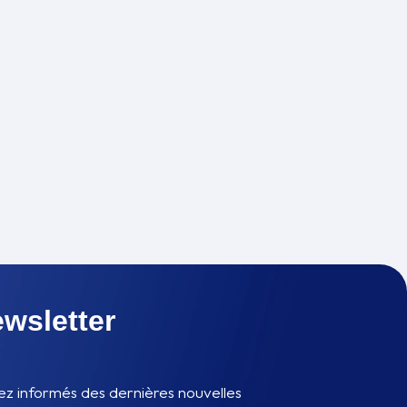
wsletter
ez informés des dernières nouvelles