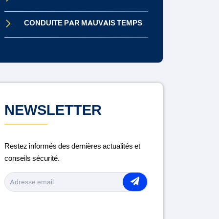
CONDUITE PAR MAUVAIS TEMPS
CONDUITE SOUS INFLUENCE
CONTRÔLE TECHNIQUE
DISTRACTION AU VOLANT
NEWSLETTER
ENTRETIEN DU VÉHICULE
Restez informés des dernières actualités et
LA ROUTE
conseils sécurité.
MÉDICAMENTS ET CONDUITE
MOTO