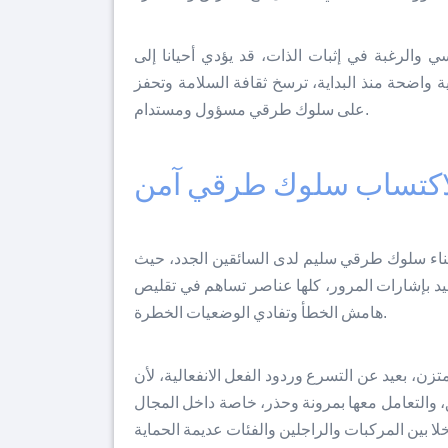
والرغبة في إثبات الذات، قد يؤدي أحيانا إلى
ة واضحة منذ البداية، ترسخ ثقافة السلامة وتحفز
على سلوك طرقي مسؤول ومستدام.
اكتساب سلوك طرقي آمن
 بناء سلوك طرقي سليم لدى السائقين الجدد، حيث
تقيد بإشارات المرور، كلها عناصر تساهم في تقليص
هامش الخطأ وتفادي الوضعيات الخطرة.
ن، بعيد عن التسرع وردود الفعل الانفعالية، لأن
والتعامل معها بمرونة وحذر، خاصة داخل المجال