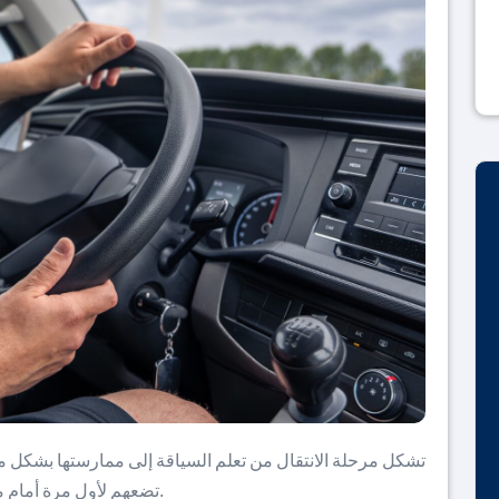
تشكل مرحلة الانتقال من تعلم السياقة إلى ممارستها بشكل 
تضعهم لأول مرة أمام مسؤولية حقيقية في التعامل مع الطريق ومخاطره.