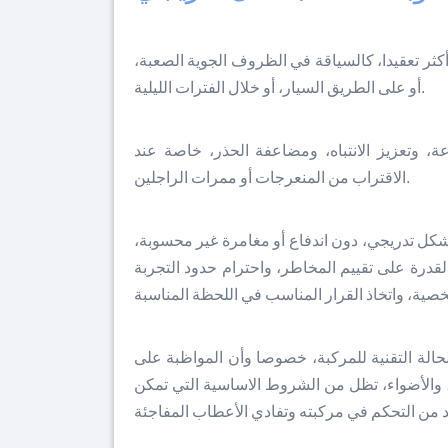
أكثر تعقيدا، كالسياقة في الظروف الجوية الصعبة،
أو على الطريق السيار، أو خلال الفترات الليلية.
 وتعزيز الانتباه، ومضاعفة الحذر، خاصة عند
الاقتراب من المنعرجات أو ممرات الراجلين.
بشكل تدريجي، دون اندفاع أو مغامرة غير محسوبة،
لقدرة على تقييم المخاطر، واحترام حدود التجربة
الة التقنية للمركبة، خصوصا وأن المواظبة على
ل، والأضواء، تظل من الشروط الاساسية التي تمكن