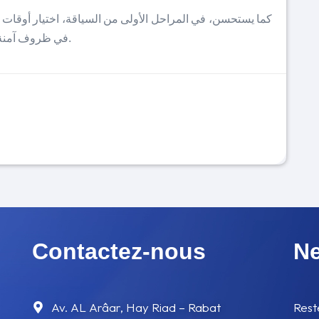
كما يستحسن، في المراحل الأولى من السياقة، اختيار أوقات 
في ظروف آمنة، ويعزز الشعور بالاطمئنان والثقة مع مرور الوقت.
Contactez-nous
Ne
Av. AL Arâar, Hay Riad – Rabat
Rest