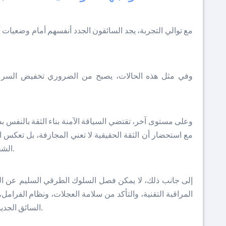
مع توالي التجربة، يجد السائقون الجدد أنفسهم أمام وضعيات 
وفي مثل هذه الحالات، يصبح من الضروري تخفيض السرعة،
وعلى مستوى آخر، تقتضي السياقة الآمنة بناء الثقة بالنفس 
مع استحضار أن الثقة الحقيقية لا تعني المجازفة، بل تعكس ا
الشخصية، واتخاذ القرار المناسب في اللحظة المناسبة.
إلى جانب ذلك، لا يمكن فصل السلوك الطرقي السليم عن الح
المراقبة التقنية، والتأكد من سلامة العجلات، ونظام الفرام
السائق الجديد من التحكم في مركبته وتفادي الأعطاب المفاجئة.