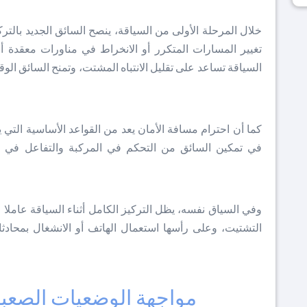
خلال المرحلة الأولى من السياقة، ينصح السائق الجديد بال
تغيير المسارات المتكرر أو الانخراط في مناورات معقدة 
السياقة تساعد على تقليل الانتباه المشتت، وتمنح السائق الو
كما أن احترام مسافة الأمان يعد من القواعد الأساسية التي ي
في تمكين السائق من التحكم في المركبة والتفاعل في ال
وفي السياق نفسه، يظل التركيز الكامل أثناء السياقة عامل
التشتيت، وعلى رأسها استعمال الهاتف أو الانشغال بمحادثات
مواجهة الوضعيات الصعبة