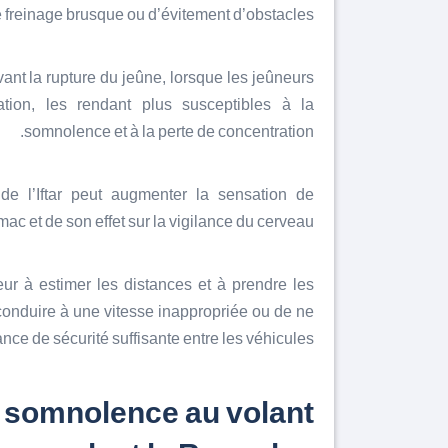
 freinage brusque ou d’évitement d’obstacles.
ant la rupture du jeûne, lorsque les jeûneurs
ation, les rendant plus susceptibles à la
somnolence et à la perte de concentration.
e l’Iftar peut augmenter la sensation de
ac et de son effet sur la vigilance du cerveau.
ur à estimer les distances et à prendre les
conduire à une vitesse inappropriée ou de ne
nce de sécurité suffisante entre les véhicules.
la somnolence au volant