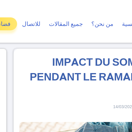
سية
من نحن؟
جميع المقالات
للاتصال
فضاء
IMPACT DU SO
PENDANT LE RAMAD
14/03/20