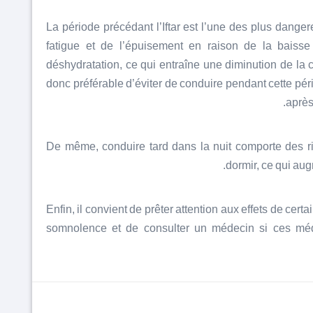
La période précédant l’Iftar est l’une des plus danger
fatigue et de l’épuisement en raison de la baiss
déshydratation, ce qui entraîne une diminution de la co
donc préférable d’éviter de conduire pendant cette péri
après 
De même, conduire tard dans la nuit comporte des ris
dormir, ce qui au
Enfin, il convient de prêter attention aux effets de ce
somnolence et de consulter un médecin si ces médi