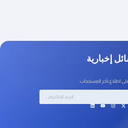
ئل إخبارية
على اطلاع بآخر المستجدات