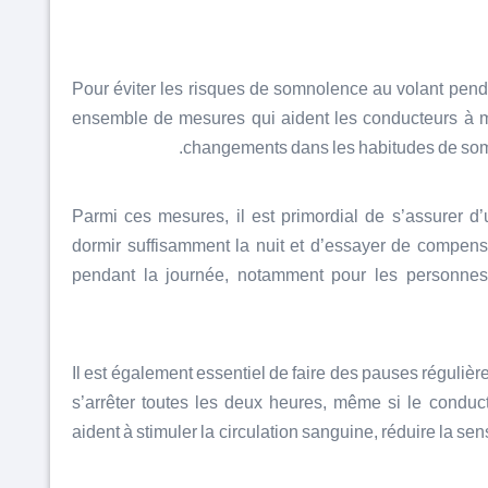
Pour éviter les risques de somnolence au volant penda
ensemble de mesures qui aident les conducteurs à mai
changements dans les habitudes de somm
Parmi ces mesures, il est primordial de s’assurer d
dormir suffisamment la nuit et d’essayer de compens
pendant la journée, notamment pour les personnes
Il est également essentiel de faire des pauses régulièr
s’arrêter toutes les deux heures, même si le conduc
aident à stimuler la circulation sanguine, réduire la sen