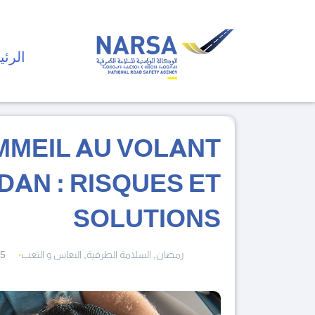
الرئي
MMEIL AU VOLANT
AN : RISQUES ET
SOLUTIONS
25
,
,
رمضان
السلامة الطرقية
النعاس و التعب