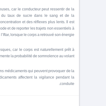
euses, car le conducteur peut ressentir de la
e du taux de sucre dans le sang et de la
ncentration et des réflexes plus lents. Il est
ode et de reporter les trajets non essentiels à
l’Iftar, lorsque le corps a retrouvé son énergie.
ques, car le corps est naturellement prêt à
gmente la probabilité de somnolence au volant.
rtains médicaments qui peuvent provoquer de la
caments affectent la vigilance pendant la
conduite.