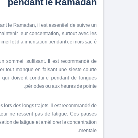
pendant le Ramadan
nt le Ramadan, il est essentiel de suivre un
ntenir leur concentration, surtout avec les
eil et d’alimentation pendant ce mois sacré.
’un sommeil suffisant. Il est recommandé de
er tout manque en faisant une sieste courte
 qui doivent conduire pendant de longues
périodes ou aux heures de pointe.
es lors des longs trajets. Il est recommandé de
teur ne ressent pas de fatigue. Ces pauses
sation de fatigue et améliorer la concentration
mentale.