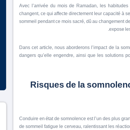
Avec l’arrivée du mois de Ramadan, les habitudes 
changent, ce qui affecte directement leur capacité à s
sommeil pendant ce mois sacré, dû au changement des 
expose les
Dans cet article, nous aborderons l’impact de la so
dangers qu’elle engendre, ainsi que les solutions p
Risques de la somnolenc
Conduire en état de somnolence est l’un des plus gr
de sommeil fatigue le cerveau, ralentissant les réacti