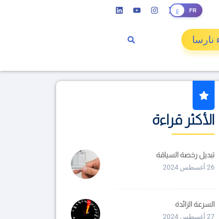
FR
ع
 نارسا
الأكثر قراءة
تبديل رخصة السياقة
26 أغسطس 2024
السرعة الزائدة
27 أغسطس 2024