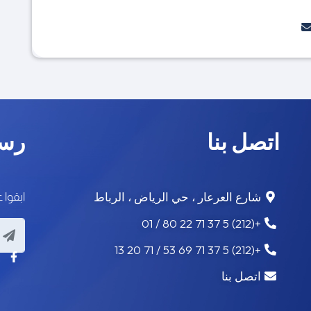
اتصل بنا
رسا
شارع العرعار ، حي الرياض ، الرباط
ابقوا 
+(212) 5 37 71 22 80 / 01
+(212) 5 37 71 69 53 / 71 20 13
اتصل بنا