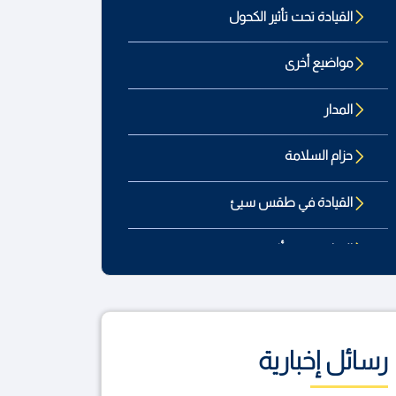
القيادة تحت تأثير الكحول
مواضيع أخرى
المدار
حزام السلامة
القيادة في طقس سيئ
القيادة تحت تأثير
المراقبة التقنية
القيادة المشتتة
رسائل إخبارية
صيانة المركبات