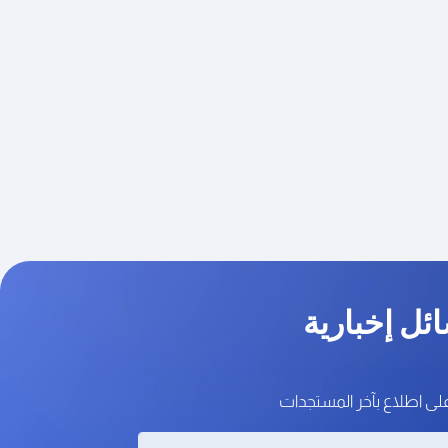
ئل إخبارية
على اطلاع بآخر المستجدات