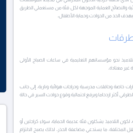
ية والنصائح العملية الموجهة لكل فئة من مستعملي الطريق
ر – بهدف الحد من الحوادث وحماية الأطفال.
لطرقات
التلاميذ نحو مؤسساتهم التعليمية في ساعات الصباح الأولى
غير معتادة.
ت خاصة وحافلات مدرسية ودراجات هوائية ونارية، إلى جانب
طرقي أكثر ازدحاما ويرفع احتمالية وقوع حوادث السير في حالة
، لكون التلاميذ يشكلون فئة عديمة الحماية، سواء كراجلين أو
قل المختلفة، ما يستدعي مضاعفة الحذر. لذلك يصبح الالتزام