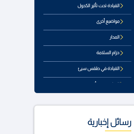
القيادة تحت تأثير الكحول
مواضيع أخرى
المدار
حزام السلامة
القيادة في طقس سيئ
القيادة تحت تأثير
المراقبة التقنية
القيادة المشتتة
رسائل إخبارية
صيانة المركبات