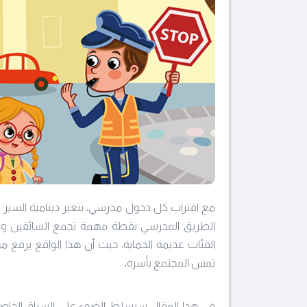
مع اقتراب كل دخول مدرسي، تتغير دينامية السير 
الطريق المدرسي نقطة مهمة تجمع السائقين والر
الفئات عديمة الحماية، حيث أن هذا الواقع يرفع
تمس المجتمع بأسره.
في هذا المقال سنسلط الضوء على السياق الخاص