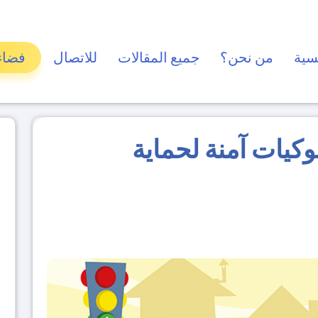
سية
من نحن؟
جميع المقالات
للاتصال
فضاء
كيات آمنة لحماية