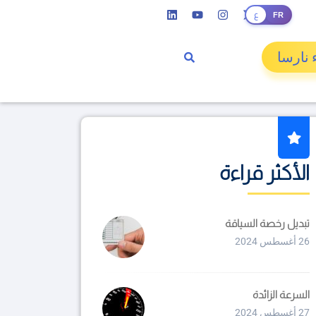
FR
ع
 نارسا
الأكثر قراءة
تبديل رخصة السياقة
26 أغسطس 2024
السرعة الزائدة
27 أغسطس 2024