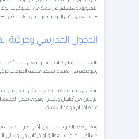
التعليمية، وسنستعرض جملة من السلوكيات الوقائ
– السائقين، راكبي الدراجات، الراجلين وأولياء الأمو
الدخول المدرسي وحركية ا
بالنظر إلى ارتفاع كثافة السير بفعل تنقل آلاف 
وعودتهم في المساء، تشهد مختلف الطرقات حركية 
وتشمل هذه التنقلات جميع وسائل النقل من سيارا
الراجلين من أطفال وبالغين، وهو ما يجعل المحيط ال
عادم احترام قواعد السلامة.
وتعتبر هذه الفترة بالذات من أكثر الفترات حساسية
كسائقي الدراجات الهوائية أو كركاب في وسائل الن