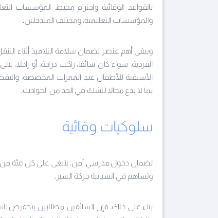
بالقواعد الوقائية واحترام محيط المؤسسات التعل
والمؤسسات التعليمية، ومختلف المتدخلين.
ويبقى أهم عنصر لضمان سلامة التلاميذ أثناء ال
الفردية، سواء كان سائقا، راكب دراجة، أو راجلا، على 
الأسبقية للأطفال عند الممرات المخصصة، واليقظة
بما لا يدع مجالا للشك في الحد من الحوادث.
سلوكيات وقائية
لضمان دخول مدرسي آمن، ينبغي على كل فئة من 
وتساهم في انسيابية حركة السير.
بناء على ذلك، فإن السائقين مطالبين بتخفيض ا