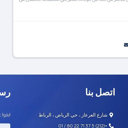
اتصل بنا
رسا
شارع العرعار ، حي الرياض ، الرباط
ابقوا 
+(212) 5 37 71 22 80 / 01