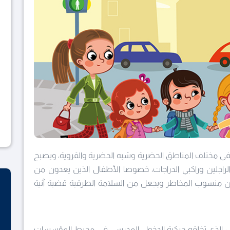
في مختلف المناطق الحضرية وشبه الحضرية والقروية، ويصبح
اجلين وراكبي الدراجات، خصوصا الأطفال الذين يعدون من
 من منسوب المخاطر ويجعل من السلامة الطرقية قضية آنية
 الذي تخلقه حركية الدخول المدرسي في محيط المؤسسات